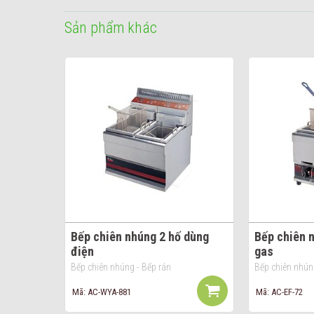
Sản phẩm khác
Bếp chiên nhúng 2 hố dùng
Bếp chiên 
điện
gas
Bếp chiên nhúng - Bếp rán
Bếp chiên nhún
Mã: AC-WYA-881
Mã: AC-EF-72