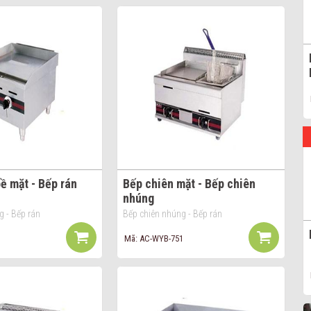
ề mặt - Bếp rán
Bếp chiên mặt - Bếp chiên
nhúng
g - Bếp rán
Bếp chiên nhúng - Bếp rán
Mã: AC-WYB-751