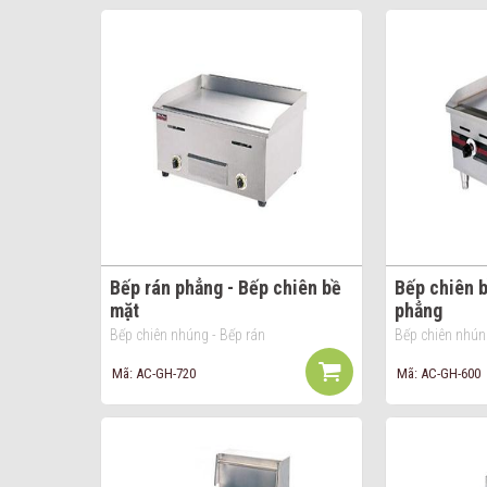
Bếp rán phẳng - Bếp chiên bề
Bếp chiên b
mặt
phẳng
Bếp chiên nhúng - Bếp rán
Bếp chiên nhún
Mã: AC-GH-720
Mã: AC-GH-600