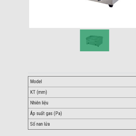
Model
KT (mm)
Nhiên liệu
Áp suất gas (Pa)
Số nan lửa