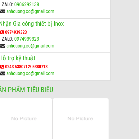
ZALO:
0906292138
anhcuong.co@gmail.com
Nhận Gia công thiết bị Inox
0974939323
ZALO:
0974939323
anhcuong.co@gmail.com
Hỗ trợ kỹ thuật
0243 5380712/ 5380713
anhcuong.co@gmail.com
ẢN PHẨM TIÊU BIỂU