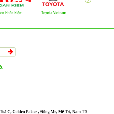
en Hoàn Kiếm
Toyota Vietnam
VNNIC Việt Nam
oà C, Golden Palace , Đồng Me, Mễ Trì, Nam Từ