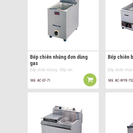
Bếp chiên nhúng đơn dùng
Bếp chiên 
gas
Bếp chiên nhúng - Bếp rán
Bếp chiên nhún
Mã: AC-EF-71
Mã: AC-WYB-75