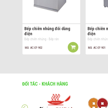
Bếp chiên nhúng đôi dùng
Bếp chiên 
điện
điện
Bếp chiên nhúng - Bếp rán
Bếp chiên nhún
Mã: AC-EF-902
Mã: AC-EF-901
ĐỐI TÁC - KHÁCH HÀNG