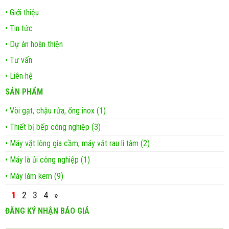
• Giới thiệu
• Tin tức
• Dự án hoàn thiện
• Tư vấn
• Liên hệ
SẢN PHẨM
• Vòi gạt, chậu rửa, ống inox (1)
• Thiết bị bếp công nghiệp (3)
• Máy vặt lông gia cầm, máy vắt rau li tâm (2)
• Máy là ủi công nghiệp (1)
• Máy làm kem (9)
1
2
3
4
»
ĐĂNG KÝ NHẬN BÁO GIÁ