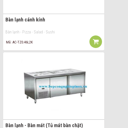
Bàn lạnh cánh kính
Bàn lạnh - Pizza - Salad - Sushi
Mã: AC-TZ0.46L2K
Bàn lạnh - Bàn mát (Tủ mát bàn chặt)