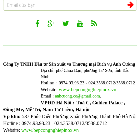
Công T
y TNHH Đầu tư Sản xuất và Thương mại Dịch vụ Anh Cường
Địa chỉ: phố Chùa Dận, phường Từ Sơn, tỉnh Bắc
Ninh
Hotline : 0974.93.93.23 - 024.3538.0712/3538.0712
Website:
www.bepcongnghiepinox.vn
Email :
anhcuong.co@gmail.com
.
VPĐD Hà Nội : Toà C, Golden Palace ,
Đồng Me, Mễ Trì, Nam Từ Liêm, Hà nội
Vp kho:
587 Phúc Diễn Phường Xuân Phương Thành Phố Hà Nội
Hotline : 0974.93.93.23 - 024.3538.0712/3538.0712
Website:
www.bepcongnghiepinox.vn