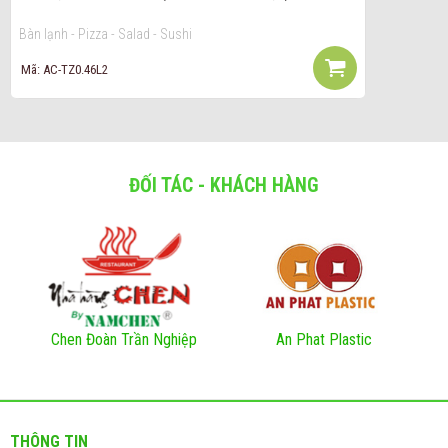
Bàn lạnh - Pizza - Salad - Sushi
Mã: AC-TZ0.46L2
ĐỐI TÁC - KHÁCH HÀNG
Chen Đoàn Trần Nghiệp
An Phat Plastic
THÔNG TIN