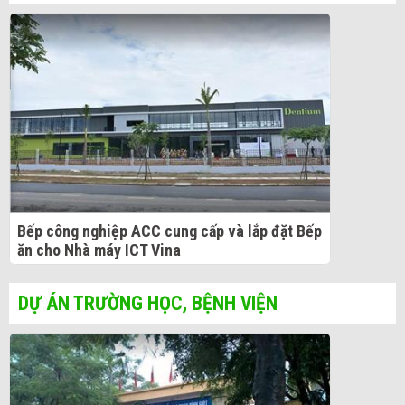
Bếp công nghiệp ACC cung cấp và lắp đặt Bếp
ăn cho Nhà máy ICT Vina
DỰ ÁN TRƯỜNG HỌC, BỆNH VIỆN