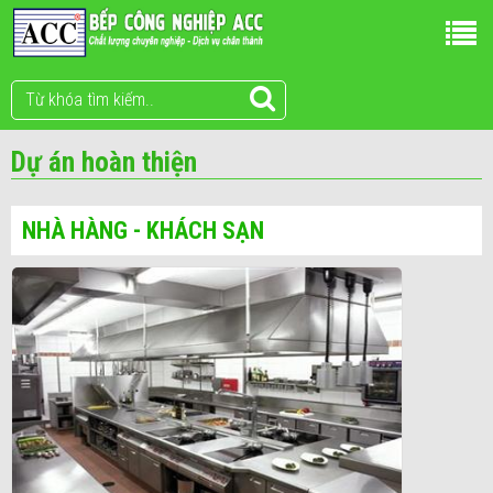
Dự án hoàn thiện
NHÀ HÀNG - KHÁCH SẠN