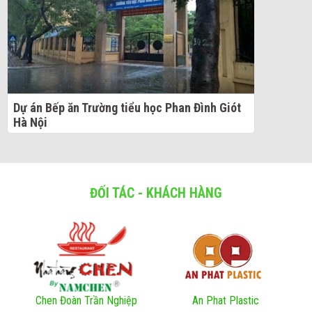
Dự án Bếp ăn Trường tiểu học Phan Đình Giót
Hà Nội
ĐỐI TÁC - KHÁCH HÀNG
Chen Đoàn Trần Nghiệp
An Phat Plastic