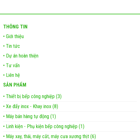
THÔNG TIN
• Giới thiệu
• Tin tức
• Dự án hoàn thiện
• Tư vấn
• Liên hệ
SẢN PHẨM
• Thiết bị bếp công nghiệp (3)
• Xe đẩy inox - Khay inox (8)
• Máy bán hàng tự động (1)
• Linh kiện - Phụ kiện bếp công nghiệp (1)
• Máy xay, thái, máy cắt, máy cưa xương thịt (6)