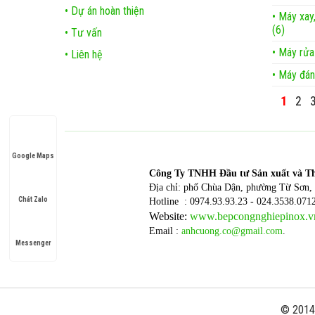
• Dự án hoàn thiện
• Máy xay
(6)
• Tư vấn
• Máy rửa
• Liên hệ
• Máy đán
1
2
Google Maps
Công T
y TNHH Đầu tư Sản xuất và T
Địa chỉ: phố Chùa Dận, phường Từ Sơn, 
Chát Zalo
Hotline : 0974.93.93.23 - 024.3538.071
Website:
www.bepcongnghiepinox.v
Email :
anhcuong.co@gmail.com
.
Messenger
© 2014 