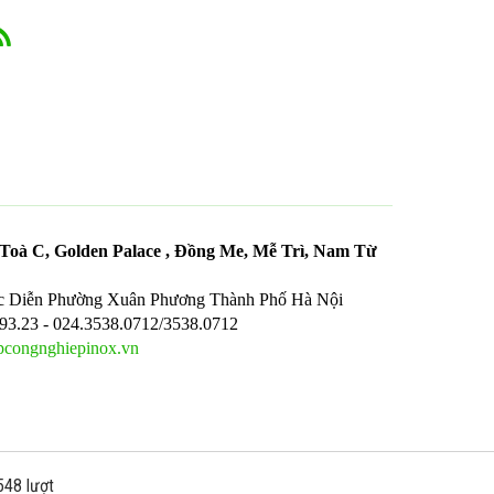
oà C, Golden Palace , Đồng Me, Mễ Trì, Nam Từ
c Diễn Phường Xuân Phương Thành Phố Hà Nội
.93.23 - 024.3538.0712/3538.0712
congnghiepinox.vn
548 lượt