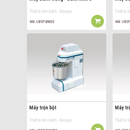
Thiết bị làm bánh - Berjaya
Thiết bị 
Mã: I/BSP-BM20
Mã: I/BS
Máy trộn bột
Máy tr
Thiết bị làm bánh - Berjaya
Thiết bị 