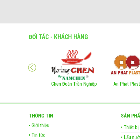
ĐỐI TÁC - KHÁCH HÀNG
Chen Đoàn Trần Nghiệp
An Phat Plast
THÔNG TIN
SẢN PH
• Giới thiệu
• Thiết b
• Tin tức
• Lẩu nướ