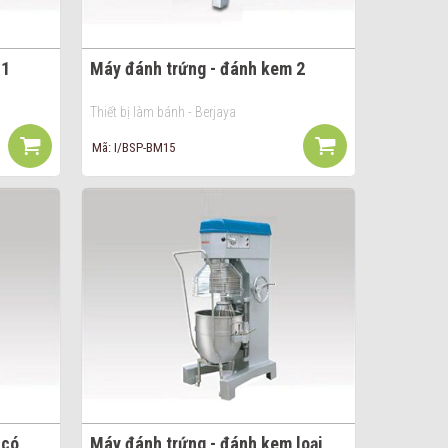
 1
Máy đánh trứng - đánh kem 2
Thiết bị làm bánh - Berjaya
Mã: I/BSP-BM15
 có
Máy đánh trứng - đánh kem loại