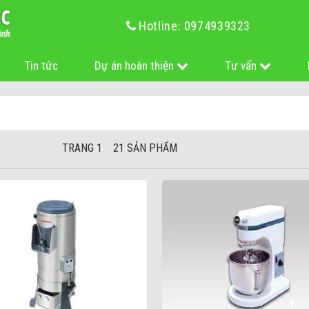
Hotline: 0974939323
Tin tức
Dự án hoàn thiện
Tư vấn
TRANG 1 21 SẢN PHẨM