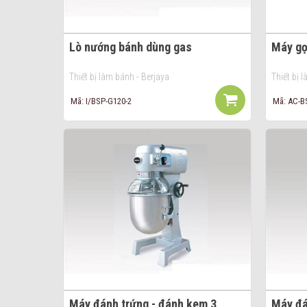
Lò nướng bánh dùng gas
Máy gọ
Thiết bị làm bánh - Berjaya
Thiết bị 
Mã: I/BSP-G120-2
Mã: AC-B
Máy đánh trứng - đánh kem 3
Máy đá