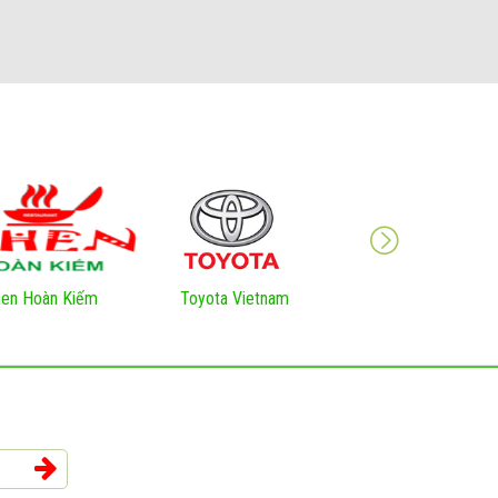
en Hoàn Kiếm
Toyota Vietnam
VNNIC Việt Nam