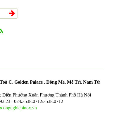
oà C, Golden Palace , Đồng Me, Mễ Trì, Nam Từ
c Diễn Phường Xuân Phương Thành Phố Hà Nội
.93.23 - 024.3538.0712/3538.0712
congnghiepinox.vn