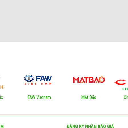
ic
FAW Vietnam
Mắt Bão
Ch
ẨM
ĐĂNG KÝ NHẬN BÁO GIÁ