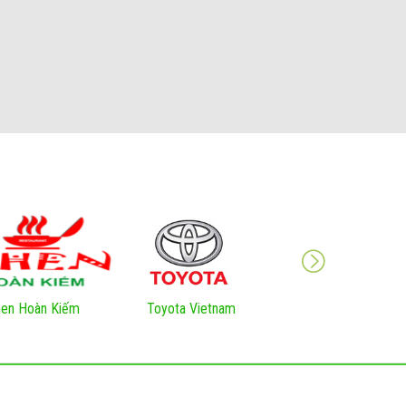
en Hoàn Kiếm
Toyota Vietnam
VNNIC Việt Nam