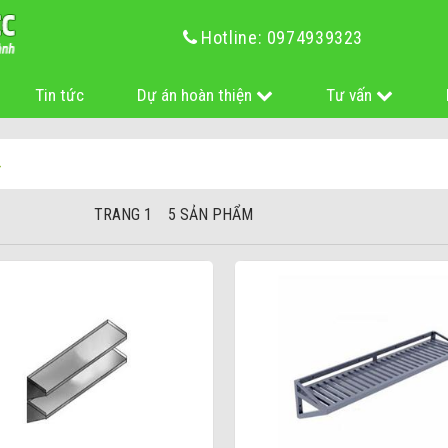
Hotline: 0974939323
Tin tức
Dự án hoàn thiện
Tư vấn
TRANG 1 5 SẢN PHẨM