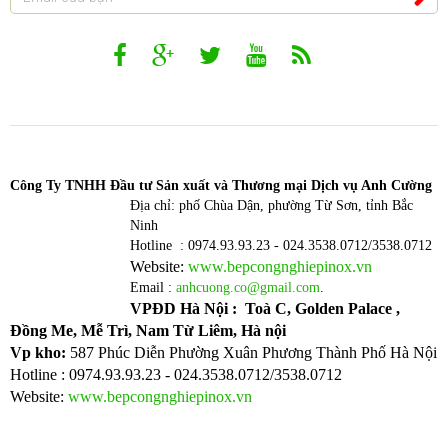
Công T
y TNHH Đầu tư Sản xuất và Thương mại Dịch vụ Anh Cường
Địa chỉ: phố Chùa Dận, phường Từ Sơn, tỉnh Bắc
Ninh
Hotline : 0974.93.93.23 - 024.3538.0712/3538.0712
Website:
www.bepcongnghiepinox.vn
Email :
anhcuong.co@gmail.com
.
VPĐD Hà Nội : Toà C, Golden Palace ,
Đồng Me, Mễ Trì, Nam Từ Liêm, Hà nội
Vp kho:
587 Phúc Diễn Phường Xuân Phương Thành Phố Hà Nội
Hotline : 0974.93.93.23 - 024.3538.0712/3538.0712
Website:
www.bepcongnghiepinox.vn