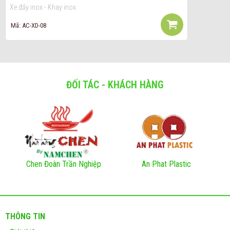
Xe đẩy inox - Khay inox
Mã: AC-XD-08
ĐỐI TÁC - KHÁCH HÀNG
Chen Đoàn Trần Nghiệp
An Phat Plastic
THÔNG TIN