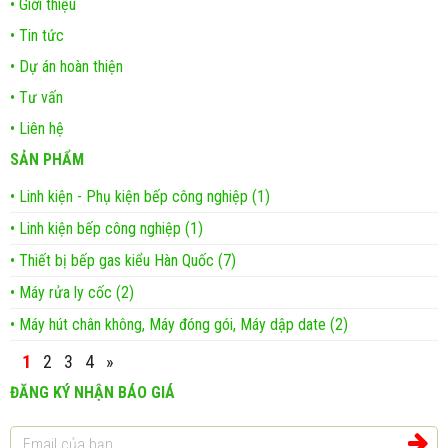
• Giới thiệu
• Tin tức
• Dự án hoàn thiện
• Tư vấn
• Liên hệ
SẢN PHẨM
• Linh kiện - Phụ kiện bếp công nghiệp (1)
• Linh kiện bếp công nghiệp (1)
• Thiết bị bếp gas kiểu Hàn Quốc (7)
• Máy rửa ly cốc (2)
• Máy hút chân không, Máy đóng gói, Máy dập date (2)
1
2
3
4
»
ĐĂNG KÝ NHẬN BÁO GIÁ