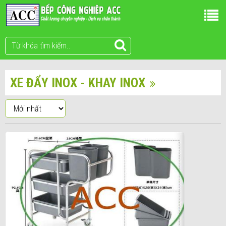
XE ĐẨY INOX - KHAY INOX