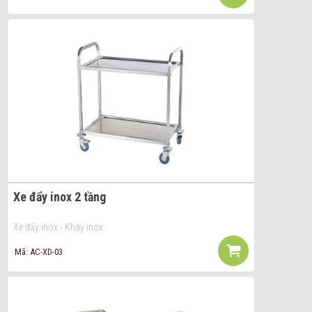
Xe đẩy inox 2 tầng
Xe đẩy inox - Khay inox
Mã: AC-XD-03