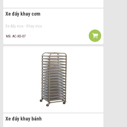
Xe đẩy khay cơm
Xe đẩy inox - Khay inox
Mã: AC-XD-07
Xe đẩy khay bánh