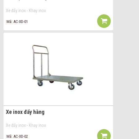
Xe đẩy inox - Khay inox
Mã: AC-XD-01
Xe inox đẩy hàng
Xe đẩy inox - Khay inox
Mã: AC-XD-02