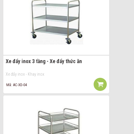
Xe đẩy inox 3 tầng - Xe đẩy thức ăn
Xe đẩy inox - Khay inox
Mã: AC-XD-04