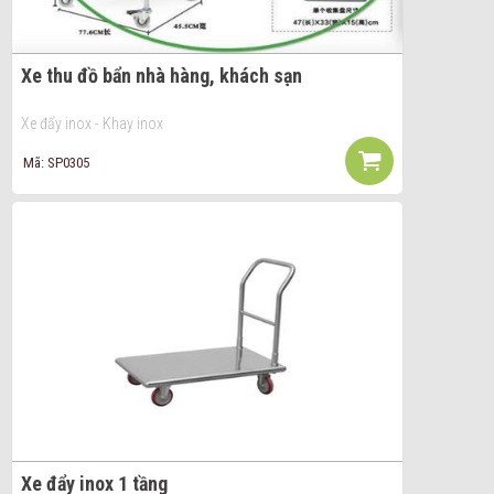
Xe thu đồ bẩn nhà hàng, khách sạn
Xe đẩy inox - Khay inox
Mã: SP0305
Xe đẩy inox 1 tầng