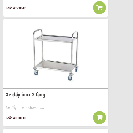
Mã: AC-XD-02
Xe đẩy inox 2 tầng
Xe đẩy inox - Khay inox
Mã: AC-XD-03