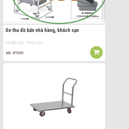
Xe thu đồ bẩn nhà hàng, khách sạn
Xe đẩy inox - Khay inox
Mã: SP0305