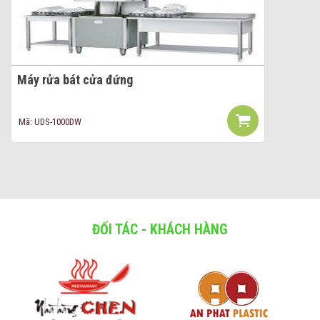
Máy rửa bát cửa đứng
Mã: UDS-1000DW
ĐỐI TÁC - KHÁCH HÀNG