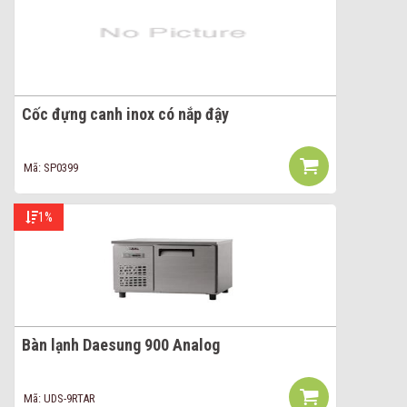
Cốc đựng canh inox có nắp đậy
Mã: SP0399
1%
Bàn lạnh Daesung 900 Analog
Mã: UDS-9RTAR