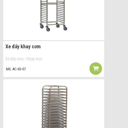
Xe đẩy khay cơm
Xe đẩy inox - Khay inox
Mã: AC-XD-07