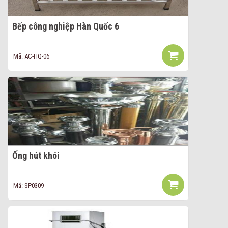
Bếp công nghiệp Hàn Quốc 6
Mã: AC-HQ-06
Ống hút khói
Mã: SP0309