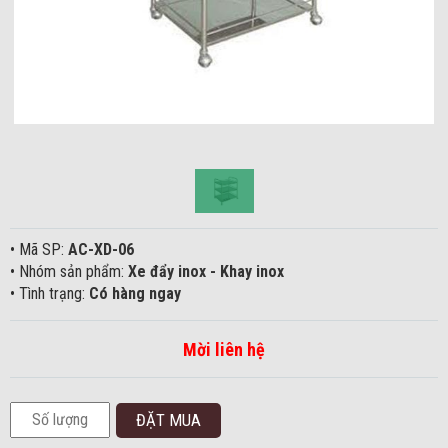
• Mã SP:
AC-XD-06
• Nhóm sản phẩm:
Xe đẩy inox - Khay inox
• Tình trạng:
Có hàng ngay
Mời liên hệ