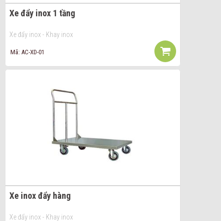
Xe đẩy inox 1 tầng
Xe đẩy inox - Khay inox
Mã: AC-XD-01
Xe inox đẩy hàng
Xe đẩy inox - Khay inox