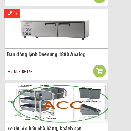
1%
Bàn đông lạnh Daesung 1800 Analog
Mã: UDS-18FTAR
Xe thu đồ bẩn nhà hàng, khách sạn