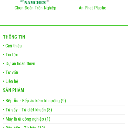
Chen Đoàn Trần Nghiệp
An Phat Plastic
THÔNG TIN
• Giới thiệu
• Tin tức
• Dự án hoàn thiện
• Tư vấn
• Liên hệ
SẢN PHẨM
• Bếp Âu - Bếp âu kèm lò nướng (9)
• Tủ sấy - Tủ diệt khuẩn (8)
• Máy là ủi công nghiệp (1)