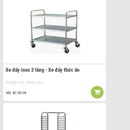
Xe đẩy inox 3 tầng - Xe đẩy thức ăn
Xe đẩy inox - Khay inox
Mã: AC-XD-04