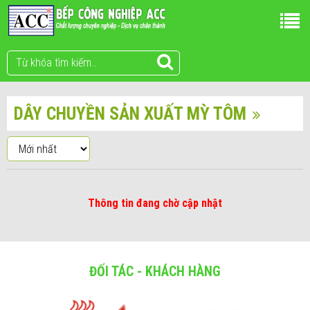
DÂY CHUYỀN SẢN XUẤT MỲ TÔM
Thông tin đang chờ cập nhật
ĐỐI TÁC - KHÁCH HÀNG