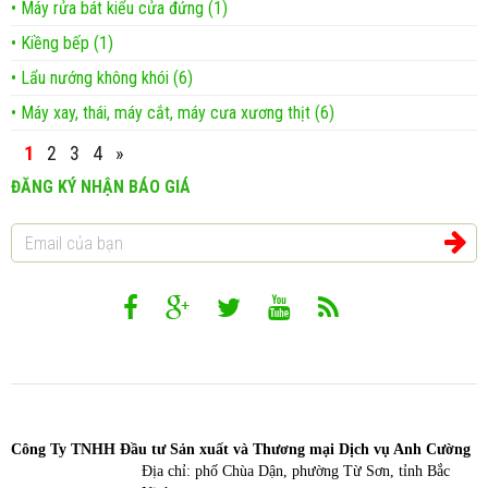
• Máy rửa bát kiểu cửa đứng (1)
• Kiềng bếp (1)
• Lẩu nướng không khói (6)
• Máy xay, thái, máy cắt, máy cưa xương thịt (6)
1
2
3
4
»
ĐĂNG KÝ NHẬN BÁO GIÁ
Công T
y TNHH Đầu tư Sản xuất và Thương mại Dịch vụ Anh Cường
Địa chỉ: phố Chùa Dận, phường Từ Sơn, tỉnh Bắc