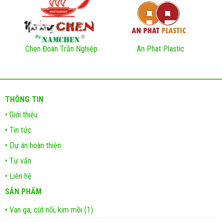
Chen Đoàn Trần Nghiệp
An Phat Plastic
THÔNG TIN
• Giới thiệu
• Tin tức
• Dự án hoàn thiện
• Tư vấn
• Liên hệ
SẢN PHẨM
• Van ga, cút nối, kim mồi (1)