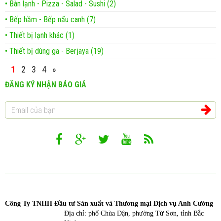
• Bàn lạnh - Pizza - Salad - Sushi (2)
• Bếp hầm - Bếp nấu canh (7)
• Thiết bị lạnh khác (1)
• Thiết bị dùng ga - Berjaya (19)
1
2
3
4
»
ĐĂNG KÝ NHẬN BÁO GIÁ
Công T
y TNHH Đầu tư Sản xuất và Thương mại Dịch vụ Anh Cường
Địa chỉ: phố Chùa Dận, phường Từ Sơn, tỉnh Bắc