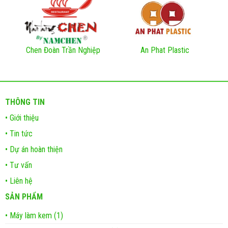
Chen Đoàn Trần Nghiệp
An Phat Plastic
THÔNG TIN
• Giới thiệu
• Tin tức
• Dự án hoàn thiện
• Tư vấn
• Liên hệ
SẢN PHẨM
• Máy làm kem (1)