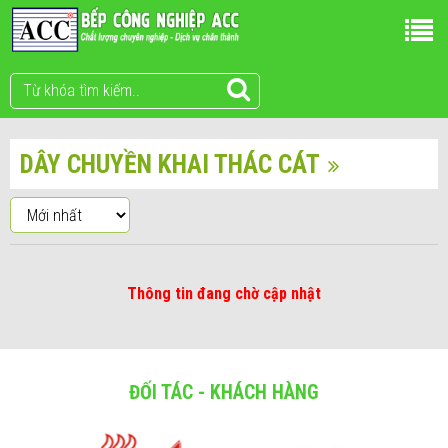
DÂY CHUYỀN KHAI THÁC CÁT
Thông tin đang chờ cập nhật
ĐỐI TÁC - KHÁCH HÀNG