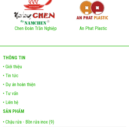
Chen Đoàn Trần Nghiệp
An Phat Plastic
THÔNG TIN
• Giới thiệu
• Tin tức
• Dự án hoàn thiện
• Tư vấn
• Liên hệ
SẢN PHẨM
• Chậu rửa - Bồn rửa inox (9)