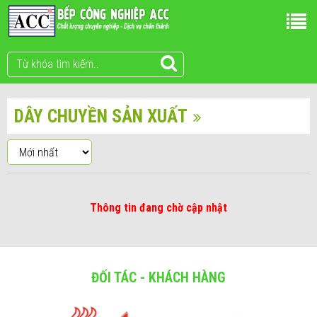
DÂY CHUYỀN SẢN XUẤT
Thông tin đang chờ cập nhật
ĐỐI TÁC - KHÁCH HÀNG