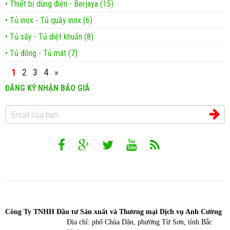
• Thiết bị dùng điện - Berjaya (15)
• Tủ inox - Tủ quầy inox (6)
• Tủ sấy - Tủ diệt khuẩn (8)
• Tủ đông - Tủ mát (7)
1
2
3
4
»
ĐĂNG KÝ NHẬN BÁO GIÁ
Công T
y TNHH Đầu tư Sản xuất và Thương mại Dịch vụ Anh Cường
Địa chỉ: phố Chùa Dận, phường Từ Sơn, tỉnh Bắc