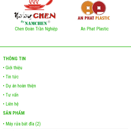
Chen Đoàn Trần Nghiệp
An Phat Plastic
THÔNG TIN
• Giới thiệu
• Tin tức
• Dự án hoàn thiện
• Tư vấn
• Liên hệ
SẢN PHẨM
• Máy rửa bát đĩa (2)