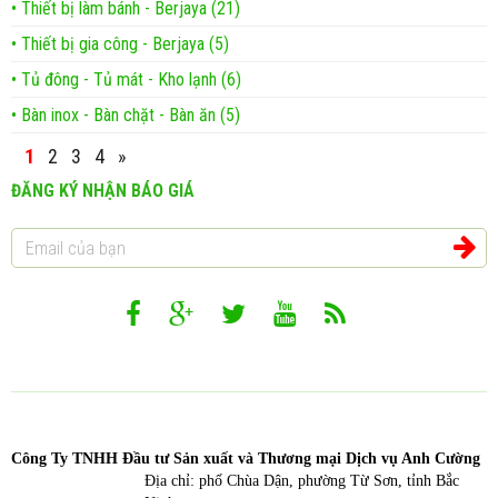
• Thiết bị làm bánh - Berjaya (21)
• Thiết bị gia công - Berjaya (5)
• Tủ đông - Tủ mát - Kho lạnh (6)
• Bàn inox - Bàn chặt - Bàn ăn (5)
1
2
3
4
»
ĐĂNG KÝ NHẬN BÁO GIÁ
Công T
y TNHH Đầu tư Sản xuất và Thương mại Dịch vụ Anh Cường
Địa chỉ: phố Chùa Dận, phường Từ Sơn, tỉnh Bắc