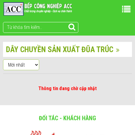
DÂY CHUYỀN SẢN XUẤT ĐŨA TRÚC
Thông tin đang chờ cập nhật
ĐỐI TÁC - KHÁCH HÀNG