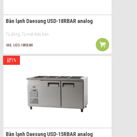
Bàn lạnh Daesung USD-18RBAR analog
Tủ đông, Tủ mát kiểu bàn
Mã: UDS-18RBAR
1%
Bàn lạnh Daesung USD-15RBAR analog