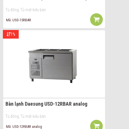
Tủ đông, Tủ mát kiểu bàn
Mã: USD-15RBAR
1%
Bàn lạnh Daesung USD-12RBAR analog
Tủ đông, Tủ mát kiểu bàn
Mã: USD-12RBAR analog