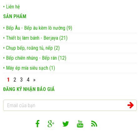
• Liên hệ
SẢN PHẨM
• Bếp Âu - Bếp âu kèm lò nướng (9)
• Thiết bị làm bánh - Berjaya (21)
• Chụp bếp, roăng tủ, nếp (2)
• Bếp chiên nhúng - Bếp rán (12)
• Máy ép mía siêu sạch (1)
1
2
3
4
»
ĐĂNG KÝ NHẬN BÁO GIÁ