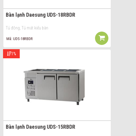
Bàn lạnh Daesung UDS-18RBDR
Tủ đông, Tủ mát kiểu bàn
Mã: UDS-18RBDR
1%
Bàn lạnh Daesung UDS-15RBDR