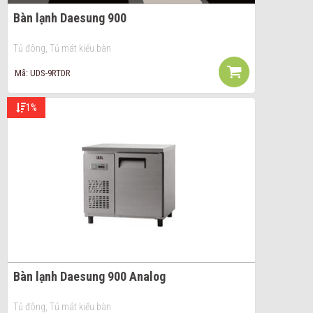
Bàn lạnh Daesung 900
Tủ đông, Tủ mát kiểu bàn
Mã: UDS-9RTDR
1%
Bàn lạnh Daesung 900 Analog
Tủ đông, Tủ mát kiểu bàn