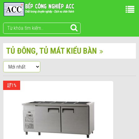
TỦ ĐÔNG, TỦ MÁT KIỂU BÀN
1%