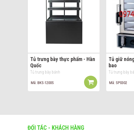
Tủ trưng bày thực phẩm - Hàn
Tủ giữ nón
Quốc
bao
Tủ trưng bày bánh
Tủ trưng bày b
Mã: BKS-1200S
Mã: SP0302
ĐỐI TÁC - KHÁCH HÀNG