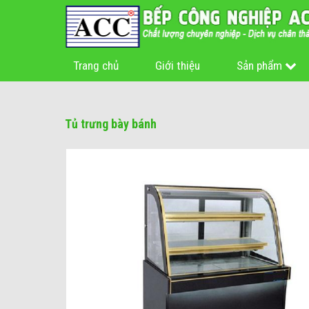
Trang chủ
Giới thiệu
Sản phẩm
Tủ trưng bày bánh