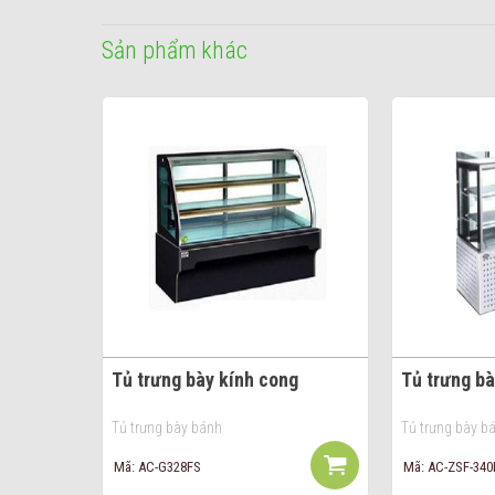
Sản phẩm khác
Tủ trưng bày kính cong
Tủ trưng b
Tủ trưng bày bánh
Tủ trưng bày b
Mã: AC-G328FS
Mã: AC-ZSF-340