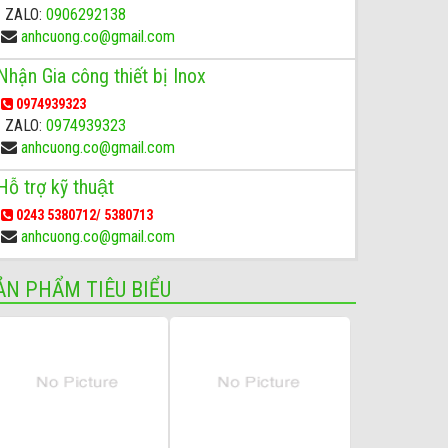
ZALO:
0906292138
anhcuong.co@gmail.com
Nhận Gia công thiết bị Inox
0974939323
ZALO:
0974939323
anhcuong.co@gmail.com
Hỗ trợ kỹ thuật
0243 5380712/ 5380713
anhcuong.co@gmail.com
ẢN PHẨM TIÊU BIỂU