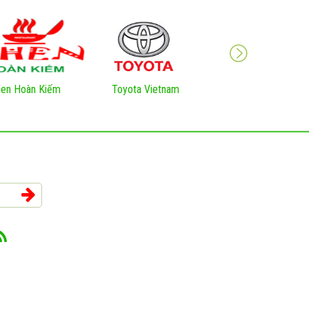
en Hoàn Kiếm
Toyota Vietnam
VNNIC Việt Nam