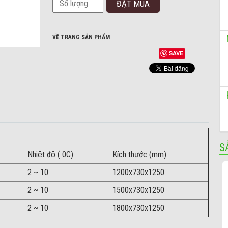
VỀ TRANG SẢN PHẨM
SAVE
S
Nhiệt độ ( 0C)
Kích thước (mm)
2 ~ 10
1200x730x1250
2 ~ 10
1500x730x1250
2 ~ 10
1800x730x1250