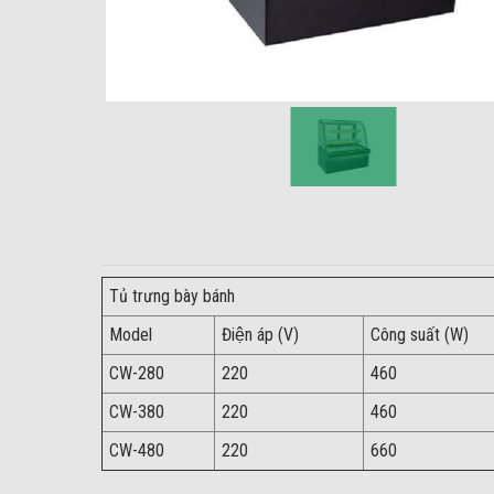
Tủ trưng bày bánh
Model
Điện áp (V)
Công suất (W)
CW-280
220
460
CW-380
220
460
CW-480
220
660