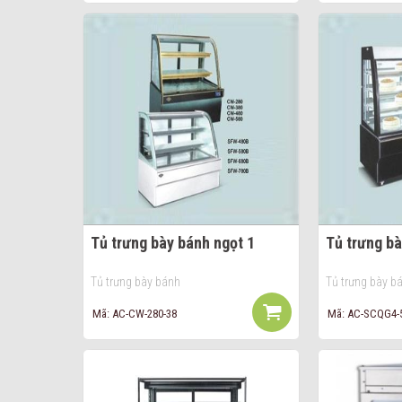
Tủ trưng bày bánh ngọt 1
Tủ trưng bà
Tủ trưng bày bánh
Tủ trưng bày b
Mã: AC-CW-280-38
Mã: AC-SCQG4-