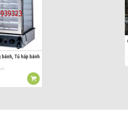
g bánh, Tủ hấp bánh
ánh