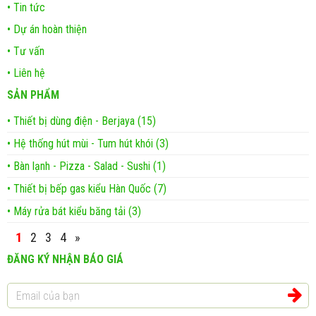
• Tin tức
• Dự án hoàn thiện
• Tư vấn
• Liên hệ
SẢN PHẨM
• Thiết bị dùng điện - Berjaya (15)
• Hệ thống hút mùi - Tum hút khói (3)
• Bàn lạnh - Pizza - Salad - Sushi (1)
• Thiết bị bếp gas kiểu Hàn Quốc (7)
• Máy rửa bát kiểu băng tải (3)
1
2
3
4
»
ĐĂNG KÝ NHẬN BÁO GIÁ