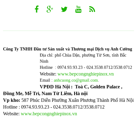
Công T
y TNHH Đầu tư Sản xuất và Thương mại Dịch vụ Anh Cường
Địa chỉ: phố Chùa Dận, phường Từ Sơn, tỉnh Bắc
Ninh
Hotline : 0974.93.93.23 - 024.3538.0712/3538.0712
Website:
www.bepcongnghiepinox.vn
Email :
anhcuong.co@gmail.com
.
VPĐD Hà Nội : Toà C, Golden Palace ,
Đồng Me, Mễ Trì, Nam Từ Liêm, Hà nội
Vp kho:
587 Phúc Diễn Phường Xuân Phương Thành Phố Hà Nội
Hotline : 0974.93.93.23 - 024.3538.0712/3538.0712
Website:
www.bepcongnghiepinox.vn