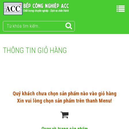
THÔNG TIN GIỎ HÀNG
Quý khách chưa chọn sản phẩm nào vào giỏ hàng
Xin vui lòng chọn sản phẩm trên thanh Menu!
Quay về trang sản phẩm