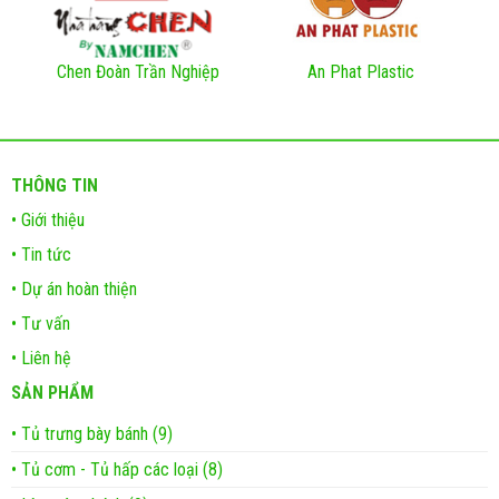
Chen Đoàn Trần Nghiệp
An Phat Plastic
THÔNG TIN
• Giới thiệu
• Tin tức
• Dự án hoàn thiện
• Tư vấn
• Liên hệ
SẢN PHẨM
• Tủ trưng bày bánh (9)
• Tủ cơm - Tủ hấp các loại (8)