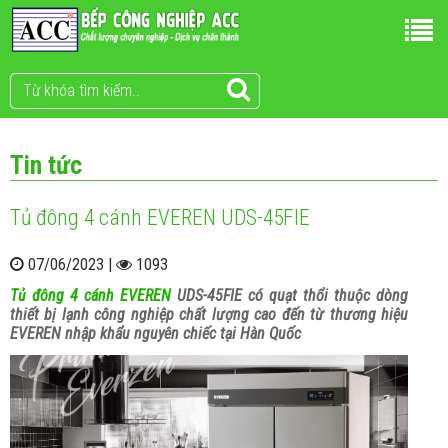
Tin tức
Tủ đông 4 cánh EVEREN UDS-45FIE
07/06/2023 |
1093
Tủ đông 4 cánh EVEREN
UDS-45FIE có quạt thổi thuộc dòng
thiết bị lạnh công nghiệp chất lượng cao đến từ thương hiệu
EVEREN nhập khẩu nguyên chiếc tại Hàn Quốc