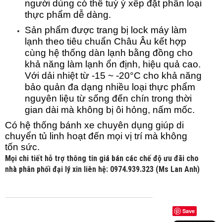
người dùng có thể tuỳ ý xếp đặt phân loại
thực phẩm dễ dàng.
Sản phẩm được trang bị lock máy làm
lạnh theo tiêu chuẩn Châu Âu kết hợp
cùng hệ thống dàn lạnh bằng đồng cho
khả năng làm lạnh ổn định, hiệu quả cao.
Với dải nhiệt từ -15 ~ -20°C cho khả năng
bảo quản đa dạng nhiều loại thực phẩm
nguyên liệu từ sống đến chín trong thời
gian dài mà không bị ôi hỏng, nấm mốc.
Có hệ thống bánh xe chuyên dụng giúp di
chuyển tủ linh hoạt đến mọi vị trí mà không
tốn sức.
Mọi chi tiết hỗ trợ thông tin giá bán các chế độ ưu đãi cho
nhà phân phối đại lý xin liên hệ: 0974.939.323 (Ms Lan Anh)
Save