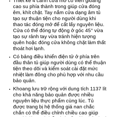
Thiết kế 4 cánh cửa mở có viền gioăng
cao su phía thành trong giúp cửa đóng
êm, khít chặt. Tay nắm cửa dạng âm tủ
tạo sự thuận tiện cho người dùng khi
thao tác đóng mở để cất lấy nguyên liệu.
Cửa có thể đóng tự động ở góc 45° vừa
tạo sự rảnh tay vừa tránh hiện tượng
quên hoặc đóng cửa không chặt làm thất
thoát hơi lạnh.
Có bảng điều khiển điện tử ở phía trên
đầu thân tủ giúp người dùng có thể thuận
tiện theo dõi và kiểm soát cài đặt mức
nhiệt làm đông cho phù hợp với nhu cầu
bảo quản.
Khoang lưu trữ rộng với dung tích 1137 lít
cho khả năng bảo quản được nhiều
nguyên liệu thực phẩm cùng lúc. Tủ
được trang bị hệ thống giá nan chắc
chắn có thể điều chỉnh chiều cao giúp