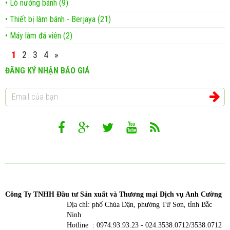
• Lò nướng bánh (9)
• Thiết bị làm bánh - Berjaya (21)
• Máy làm đá viên (2)
1
2
3
4
»
ĐĂNG KÝ NHẬN BÁO GIÁ
Công T
y TNHH Đầu tư Sản xuất và Thương mại Dịch vụ Anh Cường
Địa chỉ: phố Chùa Dận, phường Từ Sơn, tỉnh Bắc
Ninh
Hotline : 0974.93.93.23 - 024.3538.0712/3538.0712